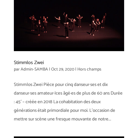
Stimmlos Zwei
par
Admin-SAMBA
|
Oct 29, 2020
|
Hors champs
Stimmlos Zwei Pièce pour cinq danseur·ses et dix
danseur·ses amateur·Ices âgé·es de plus de 60 ans Durée
: 45′ – créée en 2018 La cohabitation des deux
générations était primordiale pour moi. L’occasion de
mettre sur scène une fresque mouvante de notre...