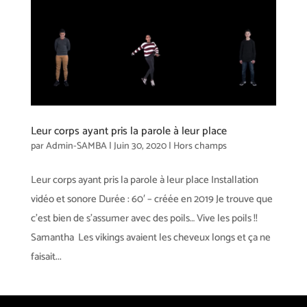
Leur corps ayant pris la parole à leur place
par
Admin-SAMBA
|
Juin 30, 2020
|
Hors champs
Leur corps ayant pris la parole à leur place Installation
vidéo et sonore Durée : 60′ – créée en 2019 Je trouve que
c’est bien de s’assumer avec des poils… Vive les poils !!
Samantha Les vikings avaient les cheveux longs et ça ne
faisait...