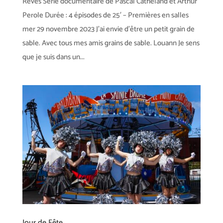
Rêves Série documentaire de Pascal Catheland et Arthur
Perole Durée : 4 épisodes de 25′ – Premières en salles
mer 29 novembre 2023 J’ai envie d’être un petit grain de
sable. Avec tous mes amis grains de sable. Louann Je sens
que je suis dans un...
Jour de Fête