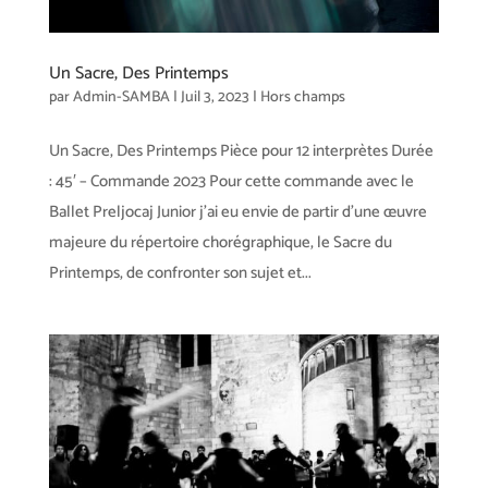
Un Sacre, Des Printemps
par
Admin-SAMBA
|
Juil 3, 2023
|
Hors champs
Un Sacre, Des Printemps Pièce pour 12 interprètes Durée
: 45′ – Commande 2023 Pour cette commande avec le
Ballet Preljocaj Junior j’ai eu envie de partir d’une œuvre
majeure du répertoire chorégraphique, le Sacre du
Printemps, de confronter son sujet et...