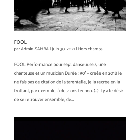
FOOL
par
Admin-SAMBA
|
Juin 30, 2021
|
Hors champs
FOOL Performance pour sept danseur.se.s, une
chanteuse et un musicien Durée : 90′ – créée en 2018 Je
ne fais pas de citation de la tarentelle, je la recrée en la
frottant, par exemple, à des sons techno. (…) Il y a le désir
de se retrouver ensemble, de...