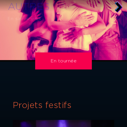
En savoir plus
En tournée
Projets festifs