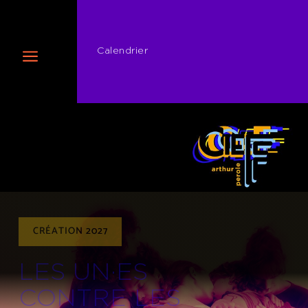
Calendrier
CRÉATION 2027
LES UN·ES
CONTRE LES
AUTRES